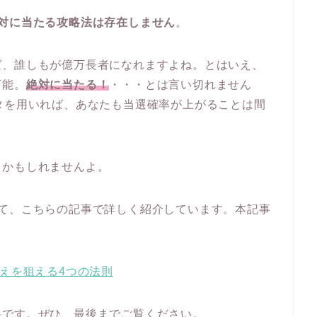
絶対に当たる攻略法は存在しません
。
ば、誰しもが億万長者になれますよね。とはいえ、
可能。
絶対に当たる！
・・・とは言い切れません
タを用いれば、あなたも当選確率が上がることは間
るかもしれませんよ。
いて、こちらの記事で詳しく紹介しています。本記事
超えを狙える4つの法則
料です。ぜひ、最後までご覧ください。