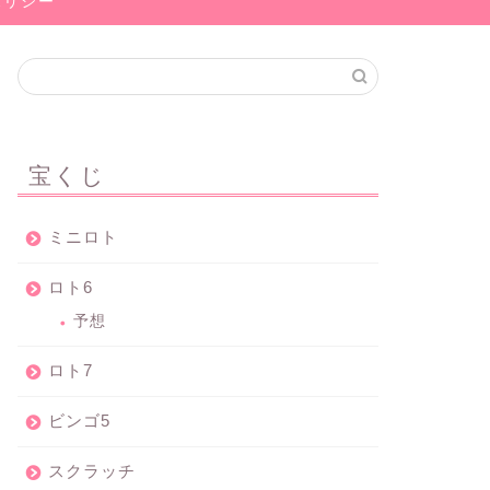
ポリシー
宝くじ
ミニロト
ロト6
予想
ロト7
ビンゴ5
スクラッチ