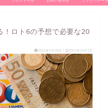
プロフィール
お問い合わせ
プライバシー
！ロト6の予想で必要な20
2021年5月18日
/
2021年12月7日