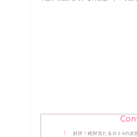
Con
好評！絶対当たるロト6の次