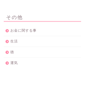
その他
お金に関する事
生活
徳
運気