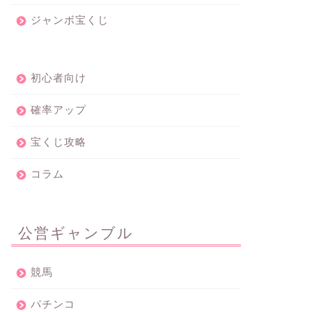
ジャンボ宝くじ
初心者向け
確率アップ
宝くじ攻略
コラム
公営ギャンブル
競馬
パチンコ