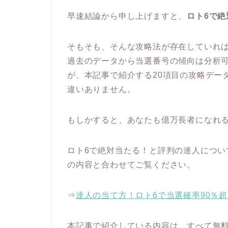
早速結論から申し上げますと、
ロト6で
そもそも、そんな攻略法が存在していれ
過去のデータから当選番号の傾向は分析
が、本記事で紹介する20項目の攻略デー
違いありません。
もしかすると、あなたも億万長者になれ
ロト6で絶対当たる！と評判の達人につ
の内容と合わせてご覧ください。
⇒
達人の当て方！ロト6で当選確率90％
本記事で紹介している内容は、すべて無