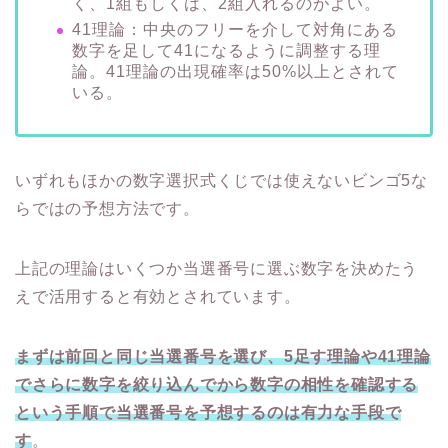
く、1組もしくは、2組入れるのがよい。
41理論：中央のフリーを介して対角にある
数字を足して41になるように調整する理
論。41理論の出現確率は50%以上とされて
いる。
いずれもほかの数字選択式くじでは使えないビンゴ5な
らではの予想方法です。
上記の理論はいくつか当選番号に選ぶ数字を決めたう
えで活用すると有効とされています。
まずは前回と同じ当選番号を選び、5足す理論や41理論
でさらに数字を絞り込んでから数字の相性を確認する
という手順で当選番号を予想するのは有力な手段で
す
。