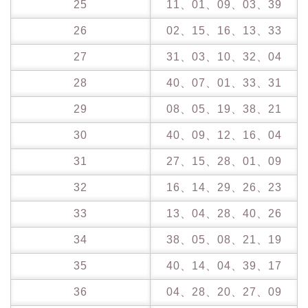
25
11、01、09、03、39
26
02、15、16、13、33
27
31、03、10、32、04
28
40、07、01、33、31
29
08、05、19、38、21
30
40、09、12、16、04
31
27、15、28、01、09
32
16、14、29、26、23
33
13、04、28、40、26
34
38、05、08、21、19
35
40、14、04、39、17
36
04、28、20、27、09