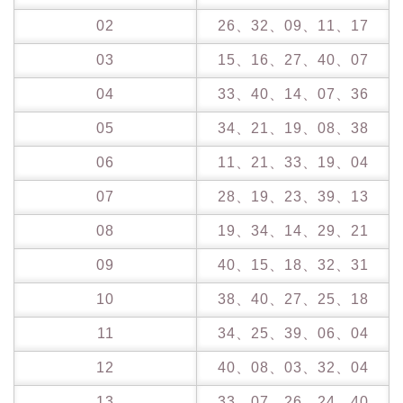
02
26、32、09、11、17
03
15、16、27、40、07
04
33、40、14、07、36
05
34、21、19、08、38
06
11、21、33、19、04
07
28、19、23、39、13
08
19、34、14、29、21
09
40、15、18、32、31
10
38、40、27、25、18
11
34、25、39、06、04
12
40、08、03、32、04
13
33、07、26、24、40