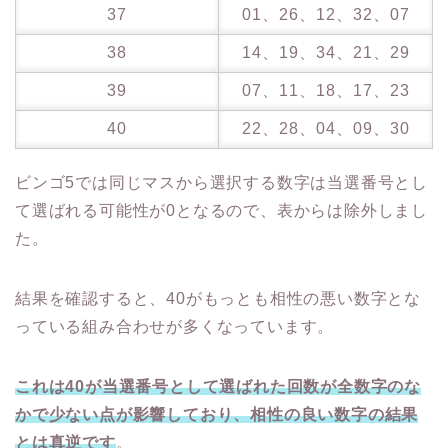
37
01、26、12、32、07
38
14、19、34、21、29
39
07、11、18、17、23
40
22、28、04、09、30
ビンゴ5では同じマスから選択する数字は当選番号とし
て選ばれる可能性が0となるので、表からは除外しまし
た。
結果を確認すると、40がもっとも相性の悪い数字とな
っている組み合わせが多くなっています。
これは40が当選番号として選ばれた回数が全数字のな
かで少ない点が影響しており、相性の良い数字の結果
とは真逆です
。