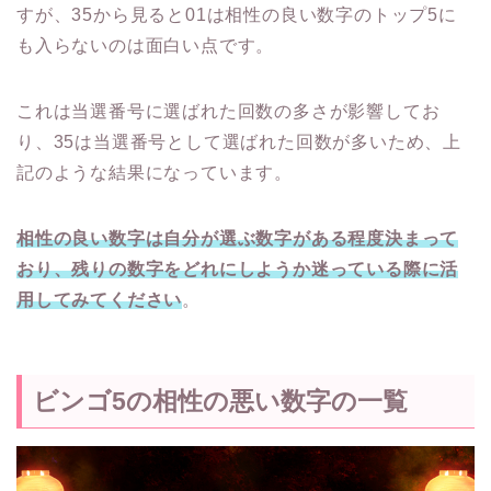
すが、35から見ると01は相性の良い数字のトップ5に
も入らないのは面白い点です。
これは当選番号に選ばれた回数の多さが影響してお
り、35は当選番号として選ばれた回数が多いため、上
記のような結果になっています。
相性の良い数字は自分が選ぶ数字がある程度決まって
おり、残りの数字をどれにしようか迷っている際に活
用してみてください
。
ビンゴ5の相性の悪い数字の一覧