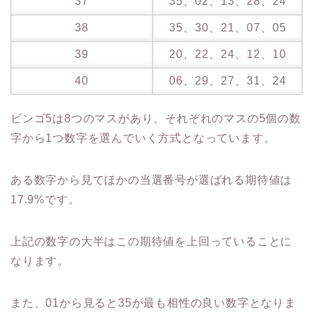
37
35、02、13、28、24
38
35、30、21、07、05
39
20、22、24、12、10
40
06、29、27、31、24
ビンゴ5は8つのマスがあり、それぞれのマスの5個の数
字から1つ数字を選んでいく方式となっています。
ある数字から見てほかの当選番号が選ばれる期待値は
17.9%です。
上記の数字の大半はこの期待値を上回っていることに
なります。
また、01から見ると35が最も相性の良い数字となりま