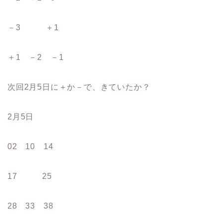
－3 ＋1
＋1 －2 －1
次回2月5日に＋か－で、きていたか？
2月5日
02 10 14
17 25
28 33 38