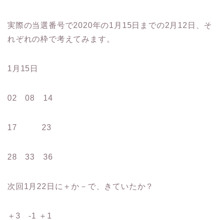
実際の当選番号で2020年の1月15日までの2月12日、そ
れぞれの枠で考えてみます。
1月15日
02 08 14
17 23
28 33 36
次回1月22日に＋か－で、きていたか？
＋3 -1 ＋1