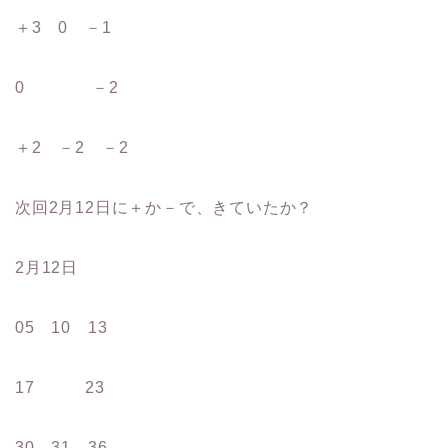
＋3 0 －1
0 －2
＋2 －2 －2
次回2月12日に＋か－で、きていたか？
2月12日
05 10 13
17 23
30 31 36