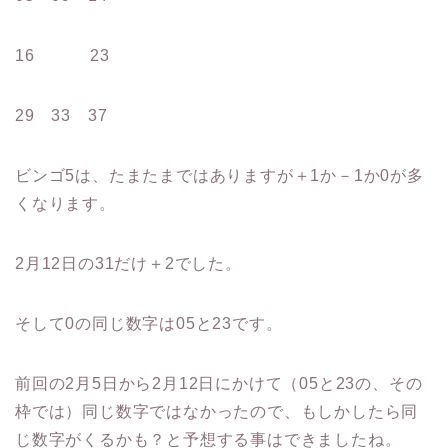
16 23
29 33 37
ビンゴ5は、たまたまではありますが＋1か－1か0が多
くなります。
2月12日の31だけ＋2でした。
そして0の同じ数字は05と23です。
前回の2月5日から2月12日にかけて（05と23の、その
枠では）同じ数字ではなかったので、もしかしたら同
じ数字がくるかも？と予想する事はできましたね。