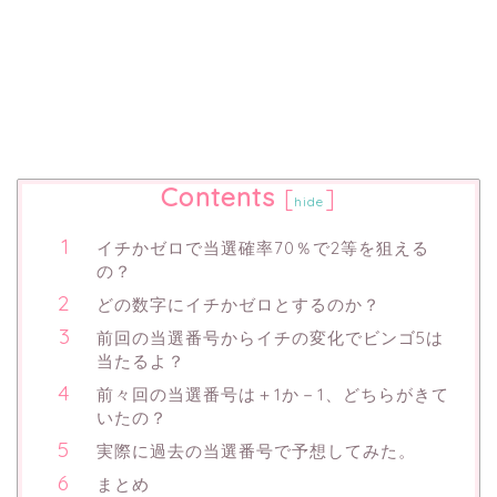
Contents
[
]
hide
イチかゼロで当選確率70％で2等を狙える
の？
どの数字にイチかゼロとするのか？
前回の当選番号からイチの変化でビンゴ5は
当たるよ？
前々回の当選番号は＋1か－1、どちらがきて
いたの？
実際に過去の当選番号で予想してみた。
まとめ