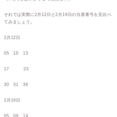
それでは実際に2月12日と2月19日の当選番号を見比べ
てみましょう。
2月12日
05 10 13
17 23
30 31 36
2月19日
05 09 14