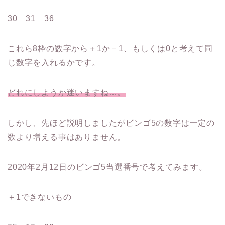
30 31 36
これら8枠の数字から＋1か－1、もしくは0と考えて同
じ数字を入れるかです。
どれにしようか迷いますね…。
しかし、先ほど説明しましたがビンゴ5の数字は一定の
数より増える事はありません。
2020年2月12日のビンゴ5当選番号で考えてみます。
＋1できないもの