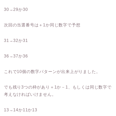
30→29か30
次回の当選番号は＋1か同じ数字で予想
31→32か31
36→37か36
これで10個の数字パターンが出来上がりました。
でも残り3つの枠があり＋1か－1、もしくは同じ数字で
考えなければいけません。
13→14か11か13