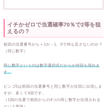
イチかゼロで当選確率70％で2等を狙
えるの？
前回の当選番号から＋1か－1、0で何も足さないのか？
（同じ数字）
同じ数字というのは数字選択式だからか何回も現れま
す。
ビンゴ5は前回の当選番号と同じ数字が次回に出現しま
すが、多くて4回です。
（1回の当選で前回からの4つの同じ数字が出現される
という意味）