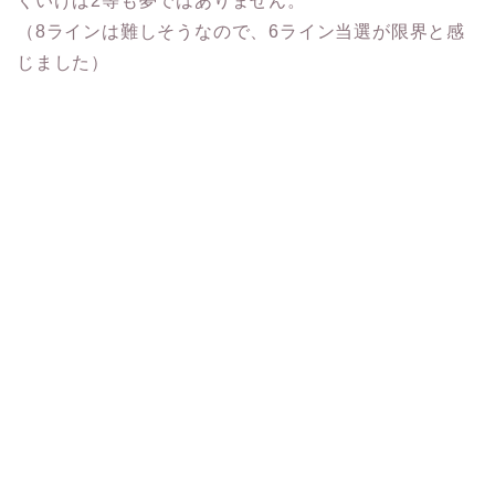
くいけば2等も夢ではありません。
（8ラインは難しそうなので、6ライン当選が限界と感
じました）