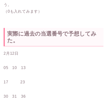
う。
（0も入れてみます）
実際に過去の当選番号で予想してみ
た。
2月12日
05 10 13
17 23
30 31 36