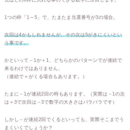
1つの枠「1～5」で、たまたま当選番号が3の場合。
次回は4かもしれませんが、その次は5がきにくいとい
う事です。
かといって－1か＋1、どちらかのパターンでが連続で
来るわけではありません。
（連続で＋がくる場合もあります。）
たまに－1が連続2回の時もあります。（実際は－1の次
は＋3で次回は－3で数字の大きさはバラバラです）
しかし－が連続2回でくるといっても、実際そこまでう
まくいくでしょうか？