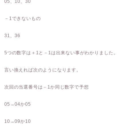
05、10、30
－1できないもの
31、36
5つの数字は＋1と－1は出来ない事がわかりました。
言い換えれば次のようになります。
次回の当選番号は－1か同じ数字で予想
05→04か05
10→09か10