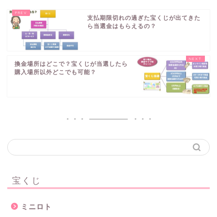
支払期限切れの過ぎた宝くじが出てきた
ら当選金はもらえるの？
換金場所はどこで？宝くじが当選したら
購入場所以外どこでも可能？
宝くじ
ミニロト