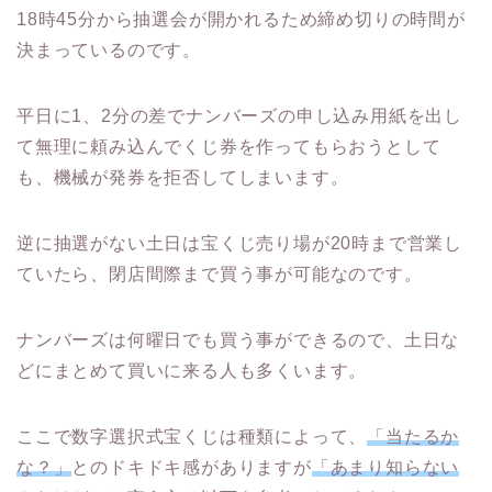
18時45分から抽選会が開かれるため締め切りの時間が
決まっているのです。
平日に1、2分の差でナンバーズの申し込み用紙を出し
て無理に頼み込んでくじ券を作ってもらおうとして
も、機械が発券を拒否してしまいます。
逆に抽選がない土日は宝くじ売り場が20時まで営業し
ていたら、閉店間際まで買う事が可能なのです。
ナンバーズは何曜日でも買う事ができるので、土日な
どにまとめて買いに来る人も多くいます。
ここで数字選択式宝くじは種類によって、
「当たるか
な？」
とのドキドキ感がありますが
「あまり知らない