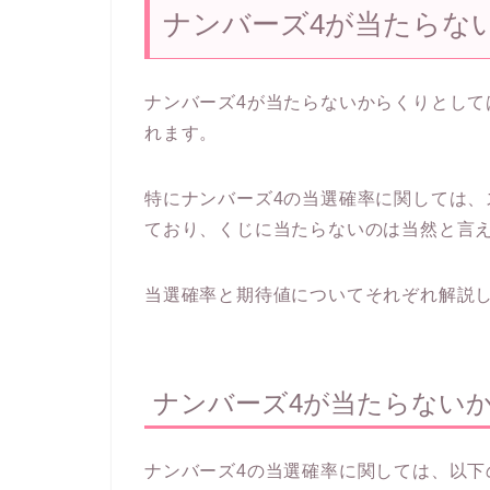
ナンバーズ4が当たらな
ナンバーズ4が当たらないからくりとして
れます。
特にナンバーズ4の当選確率に関しては
ており、くじに当たらないのは当然と言
当選確率と期待値についてそれぞれ解説
ナンバーズ4が当たらない
ナンバーズ4の当選確率に関しては、以下