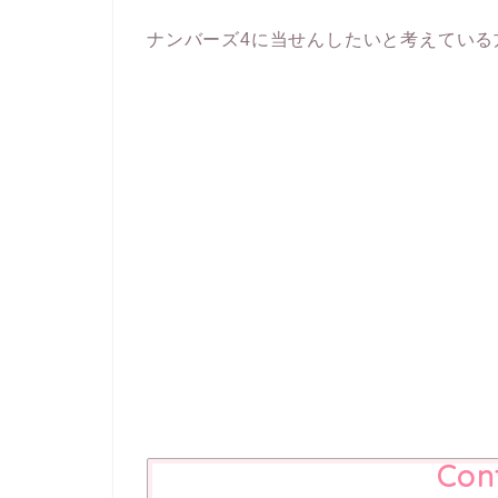
ナンバーズ4に当せんしたいと考えている
Con