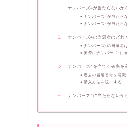
ナンバーズ4が当たらないか
ナンバーズ4が当たら
ナンバーズ4が当たら
ナンバーズ4の当選者はどれ
ナンバーズ4の当選者
実際にナンバーズ4に
ナンバーズ4を当てる確率を
過去の当選番号を意識
購入方法を統一する
ナンバーズ4に当たらないか