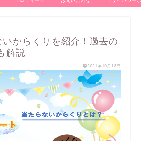
プロフィール
お問い合わせ
プライバシー
ないからくりを紹介！過去の
も解説
2021年10月18日