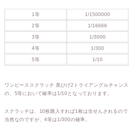
1等
1/1500000
2等
1/16666
3等
1/3000
4等
1/300
5等
1/10
ワンピーススクラッチ 黒ひげ2トライアングルチャンス
の、5等において確率は1/10となっております。
スクラッチは、10枚購入すれば1枚は当せんされるので
当然なのですが、4等は1/300の確率。