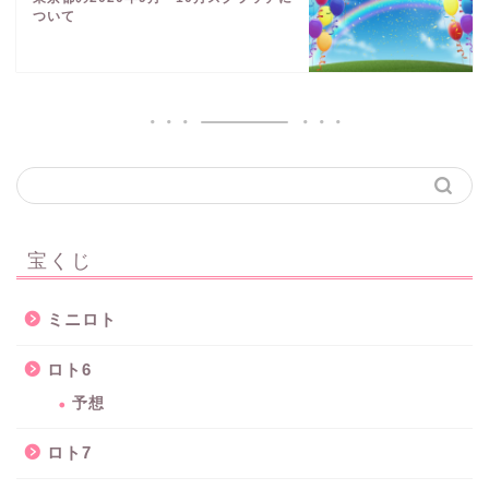
ついて
宝くじ
ミニロト
ロト6
予想
ロト7