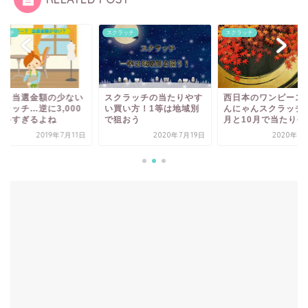
ラッチ
スクラッチ
スクラッチ
ぜ？当選金額の少ない
スクラッチの当たりやす
西日本のワンピース
ラッチ…逆に3,000
い買い方！1等は地域別
んにゃんスクラッチ
は多すぎるよね
で狙おう
月と10月で当たりやす
2019年7月11日
2020年7月19日
2020年1