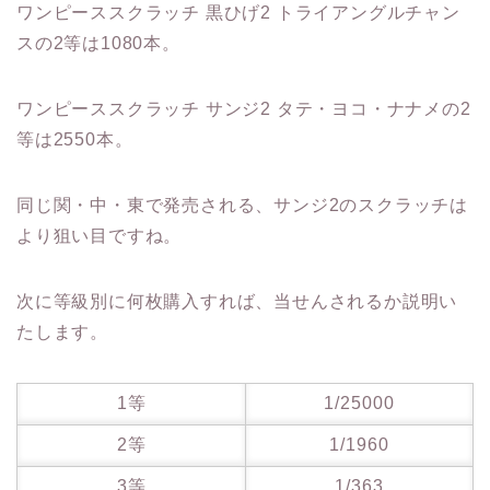
ワンピーススクラッチ 黒ひげ2 トライアングルチャン
スの2等は1080本。
ワンピーススクラッチ サンジ2 タテ・ヨコ・ナナメの2
等は2550本。
同じ関・中・東で発売される、サンジ2のスクラッチは
より狙い目ですね。
次に等級別に何枚購入すれば、当せんされるか説明い
たします。
1等
1/25000
2等
1/1960
3等
1/363