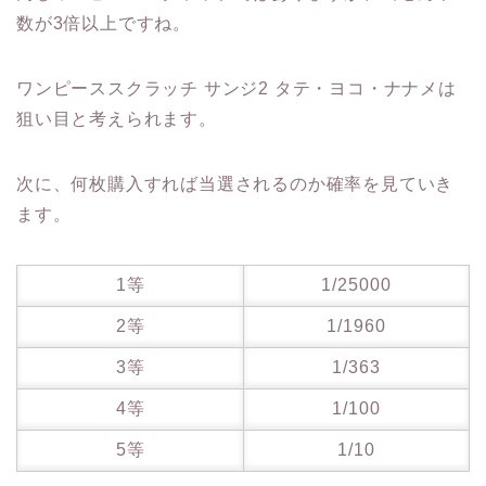
数が3倍以上ですね。
ワンピーススクラッチ サンジ2 タテ・ヨコ・ナナメは
狙い目と考えられます。
次に、何枚購入すれば当選されるのか確率を見ていき
ます。
1等
1/25000
2等
1/1960
3等
1/363
4等
1/100
5等
1/10