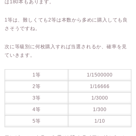
は180本もあります。
1等は、難しくても2等は本数から多めに購入しても良
さそうですね。
次に等級別に何枚購入すれば当選されるか、確率を見
ていきます。
1等
1/1500000
2等
1/16666
3等
1/3000
4等
1/300
5等
1/10