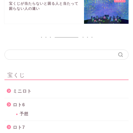
宝くじが当たらないと困る人と当たって
困らない人の違い
宝くじ
ミニロト
ロト6
予想
ロト7