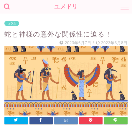
ユメドリ
コラム
蛇と神様の意外な関係性に迫る！
2023年6月7日
/
2023年6月8日