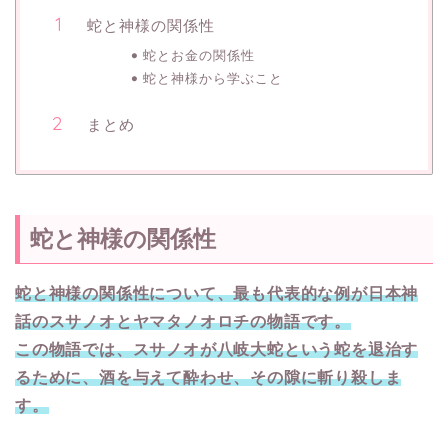
蛇と神様の関係性
蛇とお金の関係性
蛇と神様から学ぶこと
まとめ
蛇と神様の関係性
蛇と神様の関係性について、最も代表的な例が日本神
話のスサノオとヤマタノオロチの物語です。
この物語では、スサノオが八岐大蛇という蛇を退治す
るために、酒を与えて酔わせ、その隙に斬り殺しま
す。