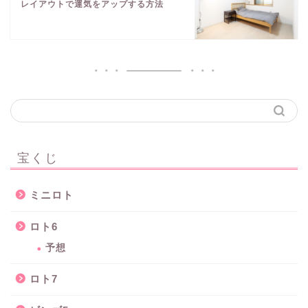
レイアウトで運気をアップする方法
宝くじ
ミニロト
ロト6
予想
ロト7