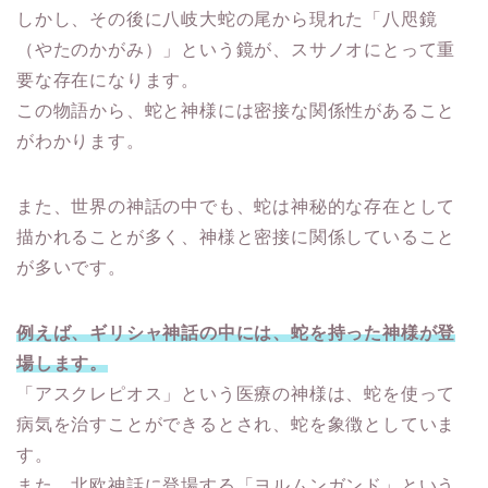
しかし、その後に八岐大蛇の尾から現れた「八咫鏡
（やたのかがみ）」という鏡が、スサノオにとって重
要な存在になります。
この物語から、蛇と神様には密接な関係性があること
がわかります。
また、世界の神話の中でも、蛇は神秘的な存在として
描かれることが多く、神様と密接に関係していること
が多いです。
例えば、ギリシャ神話の中には、蛇を持った神様が登
場します。
「アスクレピオス」という医療の神様は、蛇を使って
病気を治すことができるとされ、蛇を象徴としていま
す。
また、北欧神話に登場する「ヨルムンガンド」という