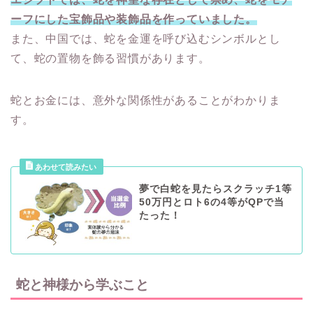
ーフにした宝飾品や装飾品を作っていました。
また、中国では、蛇を金運を呼び込むシンボルとし
て、蛇の置物を飾る習慣があります。
蛇とお金には、意外な関係性があることがわかりま
す。
夢で白蛇を見たらスクラッチ1等
50万円とロト6の4等がQPで当
たった！
蛇と神様から学ぶこと