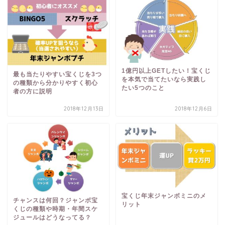
1億円以上GETしたい！宝くじ
最も当たりやすい宝くじを3つ
を本気で当てたいなら実践し
の種類から分かりやすく初心
たい5つのこと
者の方に説明
2018年12月13日
2018年12月6日
宝くじ年末ジャンボミニのメ
チャンスは何回？ジャンボ宝
リット
くじの種類や時期・年間スケ
ジュールはどうなってる？