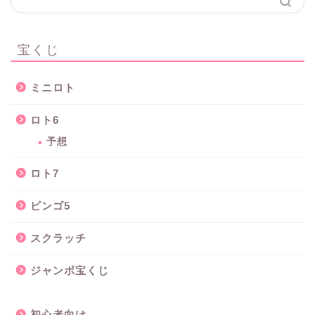
宝くじ
ミニロト
ロト6
予想
ロト7
ビンゴ5
スクラッチ
ジャンボ宝くじ
初心者向け