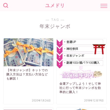
ユメドリ
― TAG ―
年末ジャンボ
【年末ジャンボ】ネットでの
購入方法は？支払い方法など
も解説！
金運アップしよう！そして神
社に行って年末ジャンボを効
率的に購入！
2020年1月26日
2018年12月19日