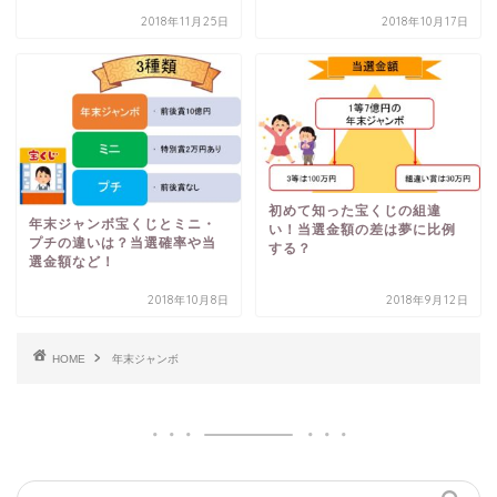
2018年11月25日
2018年10月17日
初めて知った宝くじの組違
年末ジャンボ宝くじとミニ・
い！当選金額の差は夢に比例
プチの違いは？当選確率や当
する？
選金額など！
2018年10月8日
2018年9月12日
HOME
年末ジャンボ