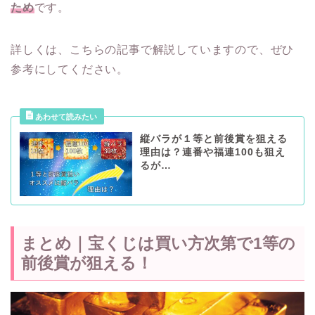
ため
です。
詳しくは、こちらの記事で解説していますので、ぜひ
参考にしてください。
縦バラが１等と前後賞を狙える
理由は？連番や福連100も狙え
るが…
まとめ｜宝くじは買い方次第で1等の
前後賞が狙える！