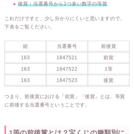
後賞：当選番号から1つ多い数字の等賞
これだけですと、少し分かりにくいと思いますので、
下表をご覧ください。
組
当選番号
前後賞
163
1847521
前賞
163
1847522
1等
163
1847523
後賞
つまり、前後賞における「前賞」「後賞」とは、等賞
に前後する当選番号ということです。
1等の前後賞とは？宝くじの種類別に