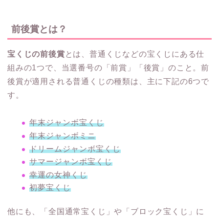
前後賞とは？
宝くじの前後賞
とは、普通くじなどの宝くじにある仕
組みの1つで、当選番号の「前賞」「後賞」のこと。前
後賞が適用される普通くじの種類は、主に下記の6つで
す。
年末ジャンボ宝くじ
年末ジャンボミニ
ドリームジャンボ宝くじ
サマージャンボ宝くじ
幸運の女神くじ
初夢宝くじ
他にも、「全国通常宝くじ」や「ブロック宝くじ」に