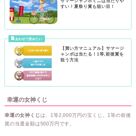
サマージャンボミニは当たりや
すい！夏祭り賞も狙い目！
【買い方マニュアル】サマージ
ャンボは当たる！1等,前後賞を
狙う方法
幸運の女神くじ
幸運の女神くじ
は、1等2,000万円の宝くじ。1等の前後
賞の当選金額は500万円です。