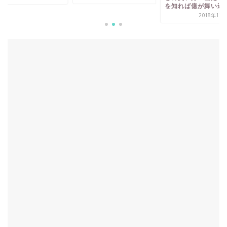
を知れば億が舞い込む
2018年12月31日